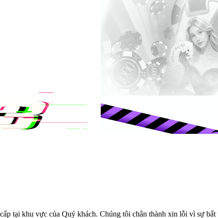
cấp tại khu vực của Quý khách. Chúng tôi chân thành xin lỗi vì sự bất t