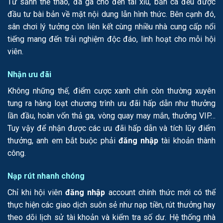
Từ sảnh thể thao, đá gà cho đến tài xỉu, bắn cá đều được
đầu tư bài bản về mặt nội dung lẫn hình thức. Bên cạnh đó,
sân chơi lý tưởng còn liên kết cùng nhiều nhà cung cấp nổi
tiếng mang đến trải nghiệm độc đáo, linh hoạt cho mỗi hội
viên.
Nhận ưu đãi
Không những thế, điểm cược xanh chín còn thường xuyên
tung ra hàng loạt chương trình ưu đãi hấp dẫn như thưởng
lần đầu, hoàn vốn thả ga, vòng quay may mắn, thưởng VIP…
Tuy vậy để nhận được các ưu đãi hấp dẫn và tích lũy điểm
thưởng, anh em bắt buộc phải
đăng nhập
tài khoản thành
công.
Nạp rút nhanh chóng
Chỉ khi hội viên
đăng nhập
account chính thức mới có thể
thực hiện các giao dịch suôn sẻ như nạp tiền, rút thưởng hay
theo dõi lịch sử tài khoản và kiểm tra số dư. Hệ thống nhà