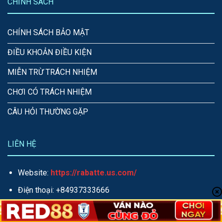
CHÍNH SÁCH
CHÍNH SÁCH BẢO MẬT
ĐIỀU KHOẢN ĐIỀU KIỆN
MIỄN TRỪ TRÁCH NHIỆM
CHƠI CÓ TRÁCH NHIỆM
CÂU HỎI THƯỜNG GẶP
LIÊN HỆ
Website:
https://rabatte.us.com/
Điện thoại: +84937333666
Email:
gi8@gmail.com