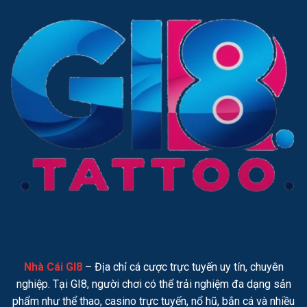
Nhà Cái GI8
– Địa chỉ cá cược trực tuyến uy tín, chuyên
nghiệp. Tại GI8, người chơi có thể trải nghiệm đa dạng sản
phẩm như thể thao, casino trực tuyến, nổ hũ, bắn cá và nhiều