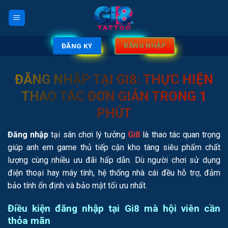
Bỏ
qua
nội
dung
ĐĂNG NHẬP
ĐĂNG KÝ
ĐĂNG NHẬP TẠI GI8: THỰC HIỆN
THAO TÁC ĐƠN GIẢN TRONG 1
PHÚT
Đăng nhập
tại sân chơi lý tưởng
Gi8
là thao tác quan trọng
giúp anh em game thủ tiếp cận kho tàng siêu phẩm chất
lượng cùng nhiều ưu đãi hấp dẫn. Dù người chơi sử dụng
điện thoại hay máy tính, hệ thống nhà cái đều hỗ trợ, đảm
bảo tính ổn định và bảo mật tối ưu nhất.
Điều kiện đăng nhập tại Gi8 mà hội viên cần
thỏa mãn