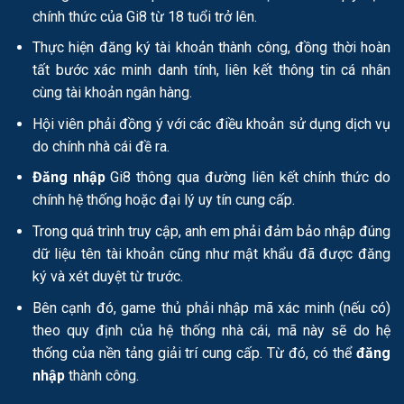
chính thức của Gi8 từ 18 tuổi trở lên.
Thực hiện đăng ký tài khoản thành công, đồng thời hoàn
tất bước xác minh danh tính, liên kết thông tin cá nhân
cùng tài khoản ngân hàng.
Hội viên phải đồng ý với các điều khoản sử dụng dịch vụ
do chính nhà cái đề ra.
Đăng nhập
Gi8 thông qua đường liên kết chính thức do
chính hệ thống hoặc đại lý uy tín cung cấp.
Trong quá trình truy cập, anh em phải đảm bảo nhập đúng
dữ liệu tên tài khoản cũng như mật khẩu đã được đăng
ký và xét duyệt từ trước.
Bên cạnh đó, game thủ phải nhập mã xác minh (nếu có)
theo quy định của hệ thống nhà cái, mã này sẽ do hệ
thống của nền tảng giải trí cung cấp. Từ đó, có thể
đăng
nhập
thành công.