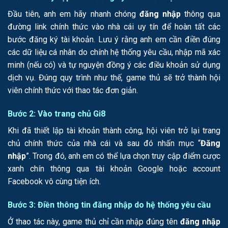
Đầu tiên, anh em hãy nhanh chóng
đăng nhập
thông qua
đường link chính thức vào nhà cái uy tín để hoàn tất các
bước đăng ký tài khoản. Lưu ý rằng anh em cần điền đúng
các dữ liệu cá nhân do chính hệ thống yêu cầu, nhập mã xác
minh (nếu có) và tự nguyện đồng ý các điều khoản sử dụng
dịch vụ. Đúng quy trình như thế, game thủ sẽ trở thành hội
viên chính thức với thao tác đơn giản.
Bước 2: Vào trang chủ Gi8
Khi đã thiết lập tài khoản thành công, hội viên trở lại trang
chủ chính thức của nhà cái và sau đó nhấn mục “
Đăng
nhập
”. Trong đó, anh em có thể lựa chọn truy cập điểm cược
xanh chín thông qua tài khoản Google hoặc account
Facebook vô cùng tiện ích.
Bước 3: Điền thông tin đăng nhập do hệ thống yêu cầu
Ở thao tác này, game thủ chỉ cần nhập đúng tên
đăng nhập