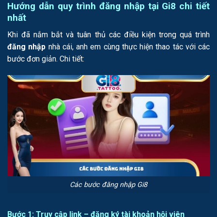
Hướng dẫn quy trình đăng nhập tại Gi8 chi tiết
nhất
Khi đã nắm bắt và tuân thủ các điều kiện trong quá trình
đăng nhập
nhà cái, anh em cùng thực hiện thao tác với các
bước đơn giản. Chi tiết:
Các bước đăng nhập Gi8
Bước 1: Truy cập link – đăng ký tài khoản hội viên