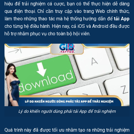
hiệu để trải nghiệm cá cược, bạn có thể thực hiện dễ dàng
qua điện thoại. Chỉ cần truy cập vào trang Web chính thức,
làm theo những thao tác mà hệ thống hướng dẫn để
tải App
cho từng hệ điều hành. Hiện nay, cả iOS và Android đều được
hỗ trợ nhằm phục vụ cho toàn bộ hội viên.
Lý do khiến người dùng phải tải App để trải nghiệm
Quá trình này đã được tối ưu nhằm tạo ra những trải nghiệm