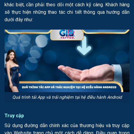
khác biệt, cần phải theo dõi một cách kỹ càng. Khách hàng
sẽ thực hiện những thao tác chi tiết thông qua hướng dẫn
dưới đây như:
Quá trình tải App và trải nghiệm tại hệ điều hành Android
Truy cập
Sử dụng đường dẫn chính xác của thương hiệu và truy cập
vào Website trang chủ một cách dễ dàng. Điều quan trọng