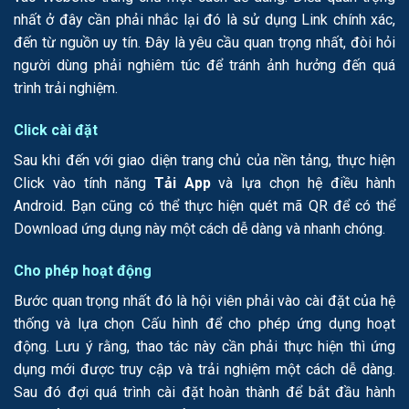
nhất ở đây cần phải nhắc lại đó là sử dụng Link chính xác,
đến từ nguồn uy tín. Đây là yêu cầu quan trọng nhất, đòi hỏi
người dùng phải nghiêm túc để tránh ảnh hưởng đến quá
trình trải nghiệm.
Click cài đặt
Sau khi đến với giao diện trang chủ của nền tảng, thực hiện
Click vào tính năng
Tải App
và lựa chọn hệ điều hành
Android. Bạn cũng có thể thực hiện quét mã QR để có thể
Download ứng dụng này một cách dễ dàng và nhanh chóng.
Cho phép hoạt động
Bước quan trọng nhất đó là hội viên phải vào cài đặt của hệ
thống và lựa chọn Cấu hình để cho phép ứng dụng hoạt
động. Lưu ý rằng, thao tác này cần phải thực hiện thì ứng
dụng mới được truy cập và trải nghiệm một cách dễ dàng.
Sau đó đợi quá trình cài đặt hoàn thành để bắt đầu hành